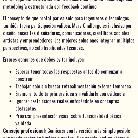
metodología estructurada con feedback continuo.
El concepto de que prototipar es solo para ingenieros o tecnólogos
también frena participación valiosa. Mars Challenge es inclusivo por
diseño: necesitas diseñadores, comunicadores, científicos sociales,
artistas y emprendedores. Las mejores soluciones integran múltiples
perspectivas, no solo habilidades técnicas.
Errores comunes que debes evitar incluyen:
Esperar tener todas las respuestas antes de comenzar a
construir
Trabajar solo sin buscar retroalimentación externa temprana
Enamorarte de tu primera idea sin validarla con evidencia
Ignorar restricciones reales enfocándote en conceptos
abstractos
Priorizar presentación visual sobre funcionalidad básica
validada
Consejo profesional:
Comienza con la versión más simple posible
que pueda probar tu hipótesis central. Usa cartón, código básico o