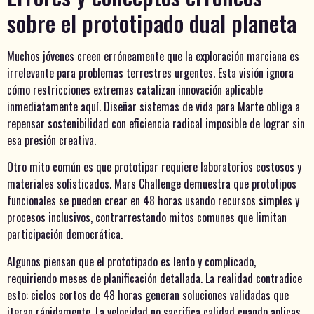
sobre el prototipado dual planeta
Muchos jóvenes creen erróneamente que la exploración marciana es
irrelevante para problemas terrestres urgentes. Esta visión ignora
cómo restricciones extremas catalizan innovación aplicable
inmediatamente aquí. Diseñar sistemas de vida para Marte obliga a
repensar sostenibilidad con eficiencia radical imposible de lograr sin
esa presión creativa.
Otro mito común es que prototipar requiere laboratorios costosos y
materiales sofisticados. Mars Challenge demuestra que prototipos
funcionales se pueden crear en 48 horas usando recursos simples y
procesos inclusivos, contrarrestando mitos comunes que limitan
participación democrática.
Algunos piensan que el prototipado es lento y complicado,
requiriendo meses de planificación detallada. La realidad contradice
esto: ciclos cortos de 48 horas generan soluciones validadas que
iteran rápidamente. La velocidad no sacrifica calidad cuando aplicas