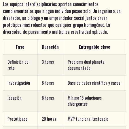
Los equipos interdisciplinarios aportan conocimientos
complementarios que ningún individuo posee solo. Un ingeniero, un
diseñador, un biólogo y un emprendedor social juntos crean
prototipos más robustos que cualquier grupo homogéneo. La
diversidad de pensamiento multiplica creatividad aplicada.
Fase
Duración
Entregable clave
Definición de
3 horas
Problema dual planeta
reto
documentado
Investigación
6 horas
Base de datos científica y casos
Ideación
8 horas
Mínimo 15 soluciones
divergentes
Prototipado
20 horas
MVP funcional testeable