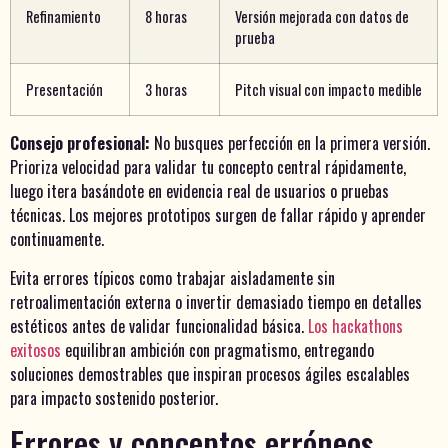
Refinamiento
8 horas
Versión mejorada con datos de
prueba
Presentación
3 horas
Pitch visual con impacto medible
Consejo profesional:
No busques perfección en la primera versión.
Prioriza velocidad para validar tu concepto central rápidamente,
luego itera basándote en evidencia real de usuarios o pruebas
técnicas. Los mejores prototipos surgen de fallar rápido y aprender
continuamente.
Evita errores típicos como trabajar aisladamente sin
retroalimentación externa o invertir demasiado tiempo en detalles
estéticos antes de validar funcionalidad básica.
Los hackathons
exitosos
equilibran ambición con pragmatismo, entregando
soluciones demostrables que inspiran procesos ágiles escalables
para impacto sostenido posterior.
Errores y conceptos erróneos