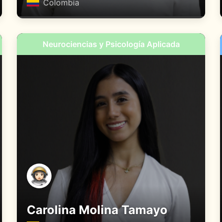
Colombia
Neurociencias y Psicología Aplicada
Carolina Molina Tamayo