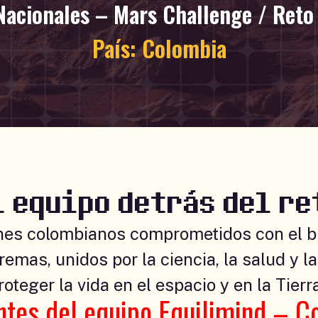
Nacionales – Mars Challenge / Reto
País:
Colombia
l equipo detrás del re
nes colombianos comprometidos con el b
emas, unidos por la ciencia, la salud y l
roteger la vida en el espacio y en la Tierra
ntes del equipo Equilimind – C