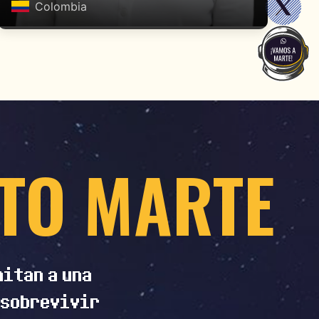
Colombia
ETO MARTE
itan a una
 sobrevivir