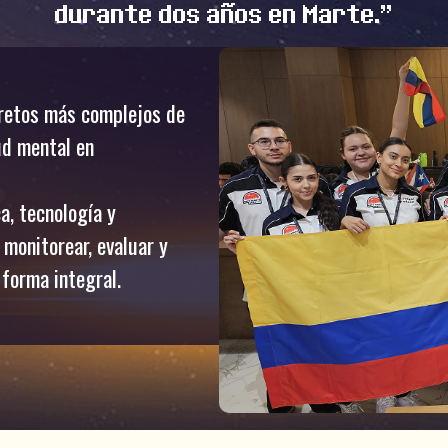
durante dos años en Marte.”
 retos más complejos de
lud mental en
a, tecnología y
monitorear, evaluar y
 forma integral.