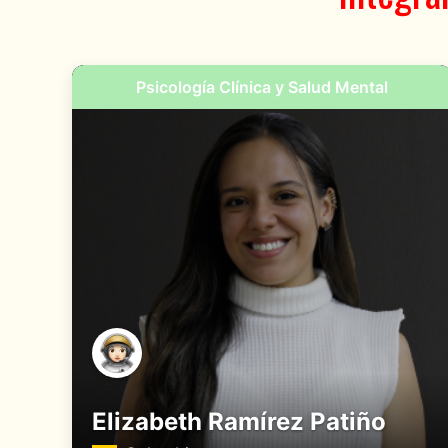
Psicología Clínica y Salud Mental
Elizabeth Ramírez Patiño