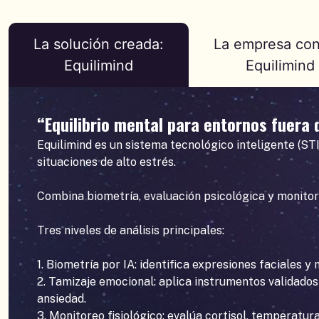
La solución creada:
La empresa con
Equilimind
Equilimind
“Equilibrio mental para entornos fuera
Equilimind es un sistema tecnológico inteligente (ST
situaciones de alto estrés.
Combina biometría, evaluación psicológica y monitore
Tres niveles de análisis principales:
1. Biometría por IA: identifica expresiones faciales 
2. Tamizaje emocional: aplica instrumentos validad
ansiedad.
3. Monitoreo fisiológico: evalúa cortisol, temperatu