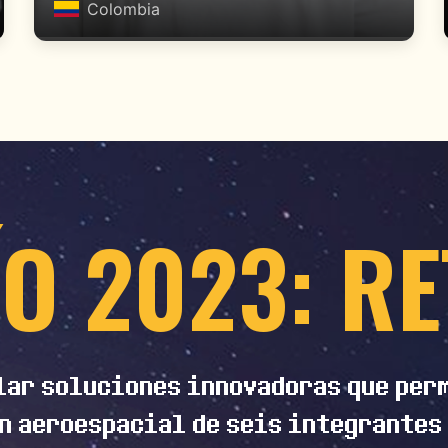
Colombia
ÍO 2023: R
lar soluciones innovadoras que perm
n aeroespacial de seis integrantes