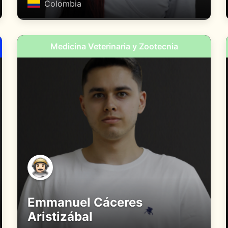
Colombia
Medicina Veterinaria y Zootecnia
Emmanuel Cáceres
Aristizábal