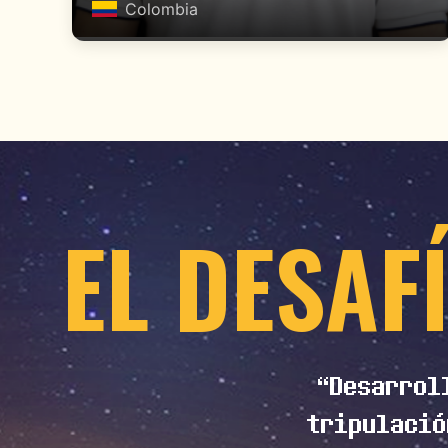
Colombia
EL DESAF
“Desarrol
tripulació