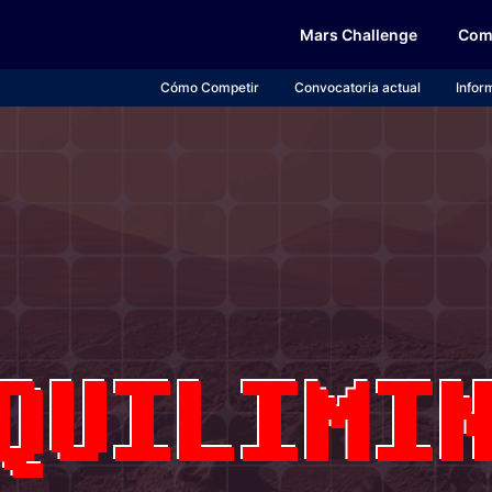
Mars Challenge
Comp
Cómo Competir
Convocatoria actual
Infor
QUILIMI