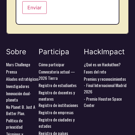
Sobre
Participa
HackImpact
Mars Challenge
Cómo participar
¿Qué es un Hackathon?
Prensa
Convocatoria actual —
Fases del reto
2026 Tierra
Aliados estratégicos
Premios y reconocimientos
Registro de estudiantes
- Final Internacional Madrid
Investigadores
2026
Registro de docentes y
Innovación dual-
mentores
- Premio Houston Space
planeta
Registro de instituciones
Center
No Planet B. Just A
Registro de empresas
Better Plan.
Registro de ciudades y
Política de
estados
privacidad
Registro de países
Términos y