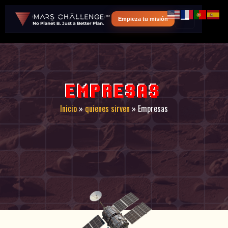
Empieza tu misión
EMPRESAS
Inicio
»
quienes sirven
»
Empresas