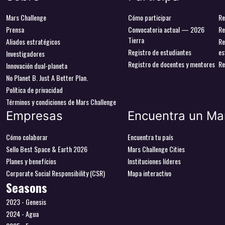
Mars Challenge
Cómo participar
Re
Prensa
Convocatoria actual — 2026
Re
Tierra
Aliados estratégicos
Re
Registro de estudiantes
es
Investigadores
Registro de docentes y mentores
Re
Innovación dual-planeta
No Planet B. Just A Better Plan.
Política de privacidad
Términos y condiciones de Mars Challenge
Empresas
Encuentra un Ma
Cómo colaborar
Encuentra tu país
Sello Best Space & Earth 2026
Mars Challenge Cities
Planes y benefícios
Instituciones líderes
Corporate Social Responsibility (CSR)
Mapa interactivo
Seasons
2023 - Genesis
2024 - Agua