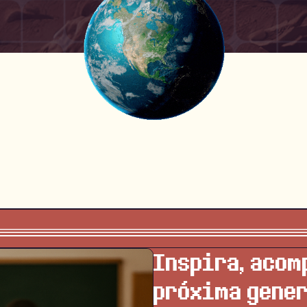
Inspira, acom
próxima gener