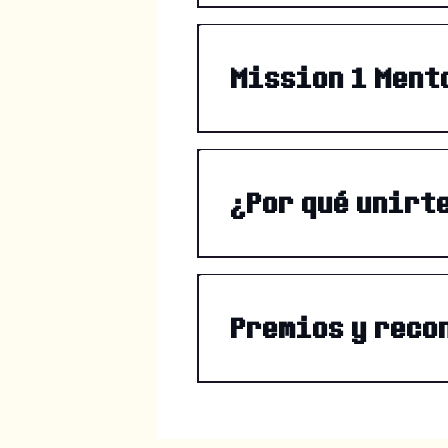
Mission 1 Ment
¿Por qué unirt
Premios y reco