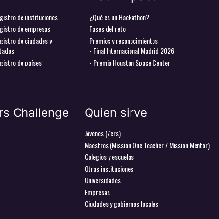
gistro de instituciones
¿Qué es un Hackathon?
gistro de empresas
Fases del reto
gistro de ciudades y
Premios y reconocimientos
tados
- Final Internacional Madrid 2026
gistro de países
- Premio Houston Space Center
rs Challenge
Quien sirve
Jóvenes (Zers)
Maestros (Mission One Teacher / Mission Mentor)
Colegios y escuelas
Otras instituciones
Universidades
Empresas
Ciudades y gobiernos locales