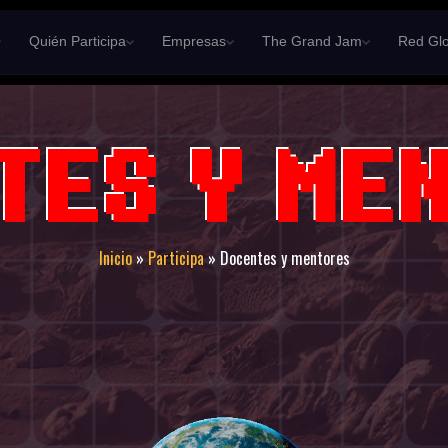
Quién Participa
Empresas
The Grand Jam
Red Glo
TES Y ME
Inicio
»
Participa
»
Docentes y mentores