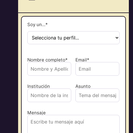
Soy un...*
Nombre completo*
Email*
Institución
Asunto
Mensaje