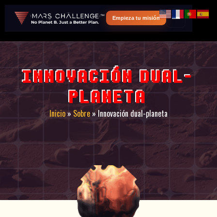
Empieza tu misión
INNOVACIÓN DUAL-
PLANETA
Inicio
»
Sobre
»
Innovación dual-planeta