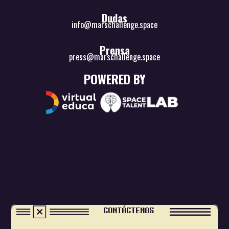
Dudas
info@marschallenge.space
Prensa
press@marschallenge.space
POWERED BY
CONTÁCTENOS