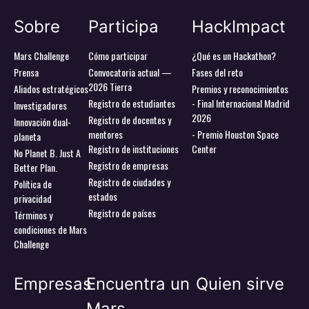
Sobre
Participa
HackImpact
Mars Challenge
Cómo participar
¿Qué es un Hackathon?
Prensa
Convocatoria actual —
Fases del reto
2026 Tierra
Aliados estratégicos
Premios y reconocimientos
Registro de estudiantes
- Final Internacional Madrid
Investigadores
2026
Registro de docentes y
Innovación dual-
mentores
- Premio Houston Space
planeta
Registro de instituciones
Center
No Planet B. Just A
Registro de empresas
Better Plan.
Registro de ciudades y
Política de
estados
privacidad
Registro de países
Términos y
condiciones de Mars
Challenge
Empresas
Encuentra un
Quien sirve
Mars