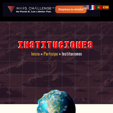
Empieza tu misión
INSTITUCIONES
Inicio
»
Participa
»
Instituciones