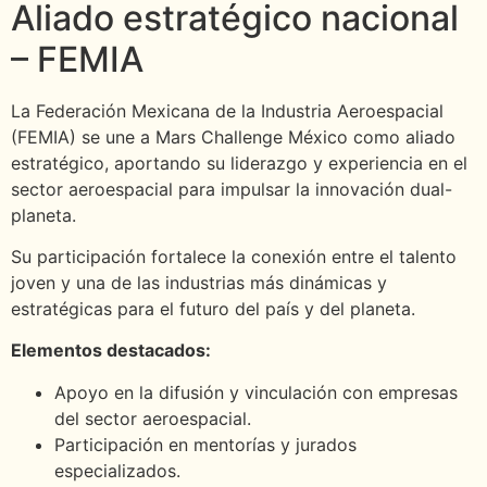
Aliado estratégico nacional
– FEMIA
La Federación Mexicana de la Industria Aeroespacial
(FEMIA) se une a Mars Challenge México como aliado
estratégico, aportando su liderazgo y experiencia en el
sector aeroespacial para impulsar la innovación dual-
planeta.
Su participación fortalece la conexión entre el talento
joven y una de las industrias más dinámicas y
estratégicas para el futuro del país y del planeta.
Elementos destacados:
Apoyo en la difusión y vinculación con empresas
del sector aeroespacial.
Participación en mentorías y jurados
especializados.