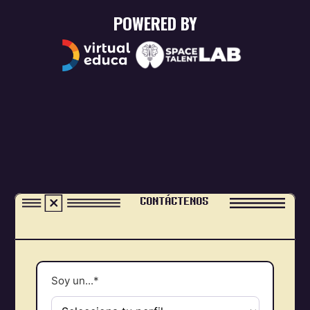
POWERED BY
CONTÁCTENOS
Soy un...*