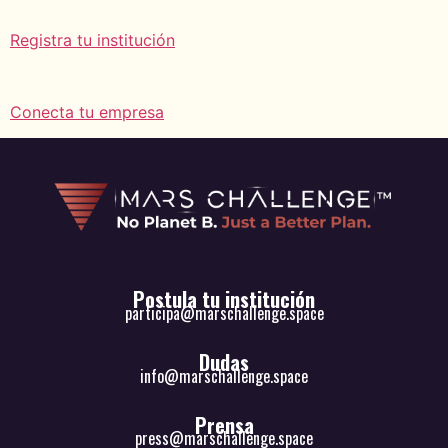
Registra tu institución
Conecta tu empresa
Postula tu institución
participa@marschallenge.space
Dudas
info@marschallenge.space
Prensa
press@marschallenge.space