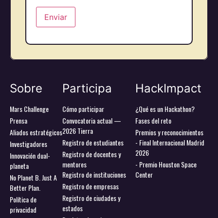
Sobre
Participa
HackImpact
Mars Challenge
Cómo participar
¿Qué es un Hackathon?
Prensa
Convocatoria actual —
Fases del reto
2026 Tierra
Aliados estratégicos
Premios y reconocimientos
Registro de estudiantes
- Final Internacional Madrid
Investigadores
2026
Registro de docentes y
Innovación dual-
mentores
- Premio Houston Space
planeta
Registro de instituciones
Center
No Planet B. Just A
Registro de empresas
Better Plan.
Registro de ciudades y
Política de
estados
privacidad