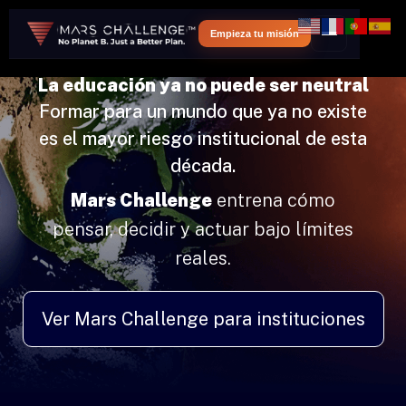
Empieza tu misión
MARS CHALLENGE™
La educación ya no puede ser neutral
Formar para un mundo que ya no existe
es el mayor riesgo institucional de esta
década.
Mars Challenge
entrena cómo
pensar, decidir y actuar bajo límites
reales.
Ver Mars Challenge para instituciones