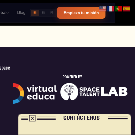
bal
Blog
Empieza tu misión
ES
EN
PT
space
POWERED BY
CONTÁCTENOS