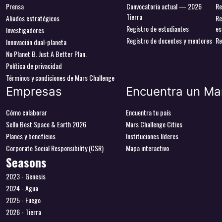
Prensa
Convocatoria actual — 2026
Re
Tierra
Aliados estratégicos
Re
Registro de estudiantes
es
Investigadores
Registro de docentes y mentores
Re
Innovación dual-planeta
No Planet B. Just A Better Plan.
Política de privacidad
Términos y condiciones de Mars Challenge
Empresas
Encuentra un Ma
Cómo colaborar
Encuentra tu país
Sello Best Space & Earth 2026
Mars Challenge Cities
Planes y benefícios
Instituciones líderes
Corporate Social Responsibility (CSR)
Mapa interactivo
Seasons
2023 - Genesis
2024 - Agua
2025 - Fuego
2026 - Tierra