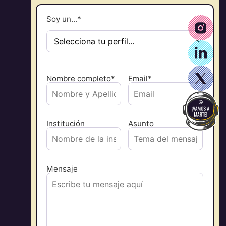
Soy un...*
Nombre completo*
Email*
Institución
Asunto
Mensaje