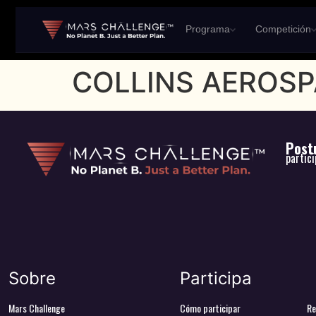
Programa
Competición
COLLINS AEROS
Postu
partic
Sobre
Participa
Mars Challenge
Cómo participar
Re