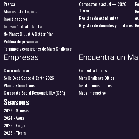
Prensa
Convocatoria actual — 2026
Re
Tierra
Aliados estratégicos
Re
Registro de estudiantes
es
Investigadores
Registro de docentes y mentores
Re
Innovación dual-planeta
No Planet B. Just A Better Plan.
Política de privacidad
Términos y condiciones de Mars Challenge
Empresas
Encuentra un Ma
Cómo colaborar
Encuentra tu país
Sello Best Space & Earth 2026
Mars Challenge Cities
Planes y benefícios
Instituciones líderes
Corporate Social Responsibility (CSR)
Mapa interactivo
Seasons
2023 - Genesis
2024 - Agua
2025 - Fuego
2026 - Tierra