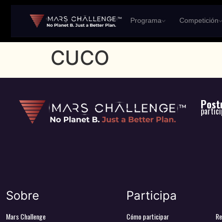
Programa
Competición
CUCO
Postu
partic
Sobre
Participa
Mars Challenge
Cómo participar
Re