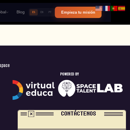
bal
Blog
Empieza tu misión
ES
EN
PT
space
POWERED BY
CONTÁCTENOS