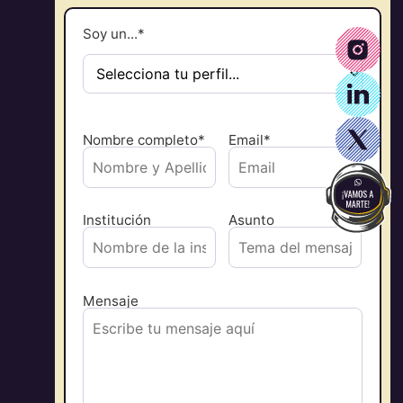
Soy un...*
Nombre completo*
Email*
Institución
Asunto
Mensaje