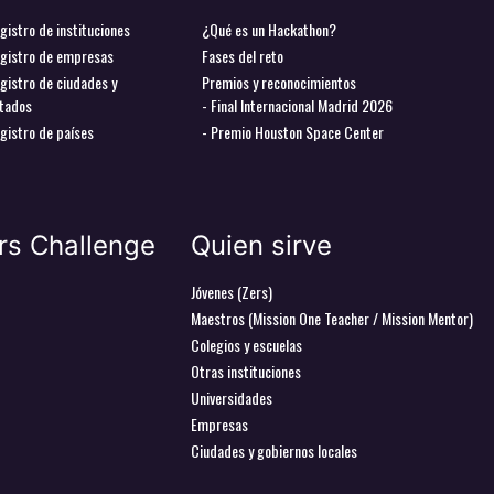
gistro de instituciones
¿Qué es un Hackathon?
gistro de empresas
Fases del reto
gistro de ciudades y
Premios y reconocimientos
tados
- Final Internacional Madrid 2026
gistro de países
- Premio Houston Space Center
rs Challenge
Quien sirve
Jóvenes (Zers)
Maestros (Mission One Teacher / Mission Mentor)
Colegios y escuelas
Otras instituciones
Universidades
Empresas
Ciudades y gobiernos locales