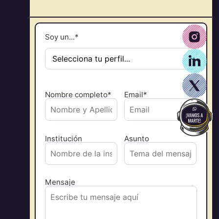
Soy un...*
Nombre completo*
Email*
Institución
Asunto
Mensaje