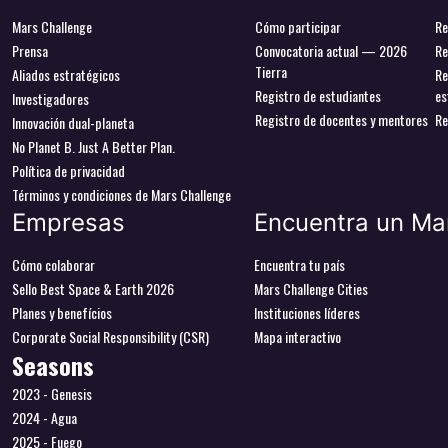
Mars Challenge
Cómo participar
Re
Prensa
Convocatoria actual — 2026
Re
Tierra
Aliados estratégicos
Re
Registro de estudiantes
es
Investigadores
Registro de docentes y mentores
Re
Innovación dual-planeta
No Planet B. Just A Better Plan.
Política de privacidad
Términos y condiciones de Mars Challenge
Empresas
Encuentra un Ma
Cómo colaborar
Encuentra tu país
Sello Best Space & Earth 2026
Mars Challenge Cities
Planes y benefícios
Instituciones líderes
Corporate Social Responsibility (CSR)
Mapa interactivo
Seasons
2023 - Genesis
2024 - Agua
2025 - Fuego