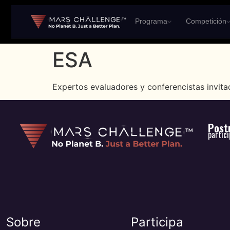
Programa
Competición
ESA
Expertos evaluadores y conferencistas invit
Postu
partic
Sobre
Participa