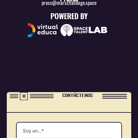
press@marschallenge.space
POWERED BY
CONTÁCTENOS
Soy un...*