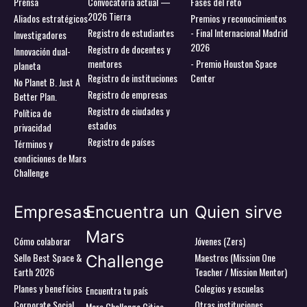
Prensa
Convocatoria actual —
Fases del reto
2026 Tierra
Aliados estratégicos
Premios y reconocimientos
Registro de estudiantes
- Final Internacional Madrid
Investigadores
2026
Registro de docentes y
Innovación dual-
mentores
- Premio Houston Space
planeta
Registro de instituciones
Center
No Planet B. Just A
Registro de empresas
Better Plan.
Registro de ciudades y
Política de
estados
privacidad
Registro de países
Términos y
condiciones de Mars
Challenge
Empresas
Encuentra un
Quien sirve
Mars
Cómo colaborar
Jóvenes (Zers)
Sello Best Space &
Maestros (Mission One
Challenge
Earth 2026
Teacher / Mission Mentor)
Planes y benefícios
Colegios y escuelas
Encuentra tu país
Corporate Social
Otras instituciones
Mars Challenge Cities