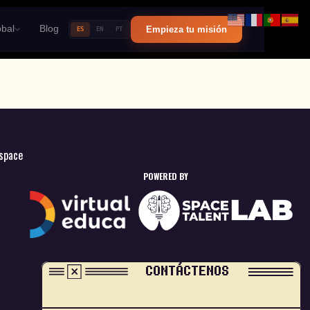
bal
Blog
Empieza tu misión
ES
EN
PT
space
POWERED BY
CONTÁCTENOS