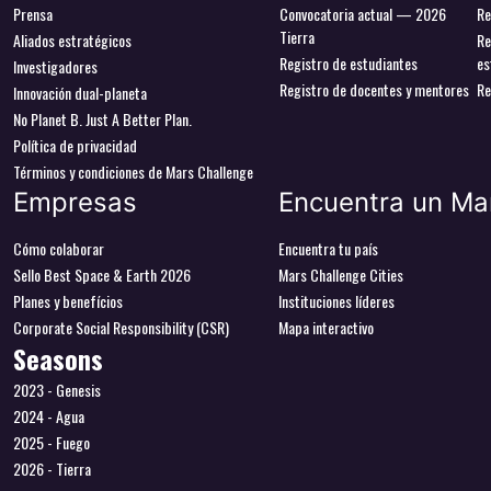
Prensa
Convocatoria actual — 2026
Re
Tierra
Aliados estratégicos
Re
Registro de estudiantes
es
Investigadores
Registro de docentes y mentores
Re
Innovación dual-planeta
No Planet B. Just A Better Plan.
Política de privacidad
Términos y condiciones de Mars Challenge
Empresas
Encuentra un Ma
Cómo colaborar
Encuentra tu país
Sello Best Space & Earth 2026
Mars Challenge Cities
Planes y benefícios
Instituciones líderes
Corporate Social Responsibility (CSR)
Mapa interactivo
Seasons
2023 - Genesis
2024 - Agua
2025 - Fuego
2026 - Tierra