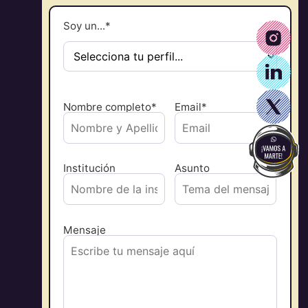
Soy un...*
Nombre completo*
Email*
Institución
Asunto
Mensaje