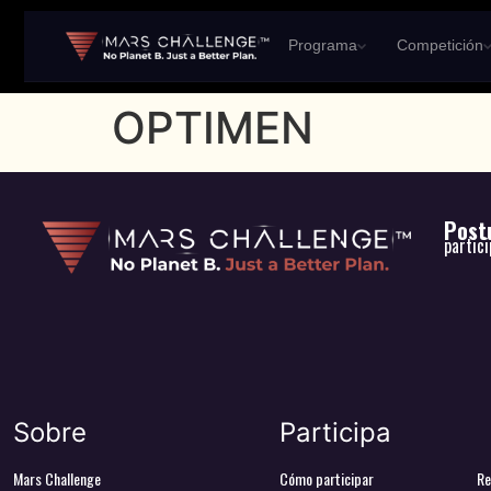
Programa
Competición
OPTIMEN
Postu
partic
Sobre
Participa
Mars Challenge
Cómo participar
Re