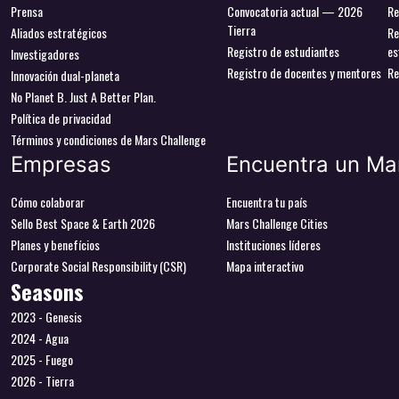
Prensa
Convocatoria actual — 2026
Re
Tierra
Aliados estratégicos
Re
Registro de estudiantes
es
Investigadores
Registro de docentes y mentores
Re
Innovación dual-planeta
No Planet B. Just A Better Plan.
Política de privacidad
Términos y condiciones de Mars Challenge
Empresas
Encuentra un Ma
Cómo colaborar
Encuentra tu país
Sello Best Space & Earth 2026
Mars Challenge Cities
Planes y benefícios
Instituciones líderes
Corporate Social Responsibility (CSR)
Mapa interactivo
Seasons
2023 - Genesis
2024 - Agua
2025 - Fuego
2026 - Tierra