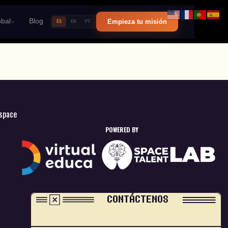
bal
Blog
Empieza tu misión
ES
EN
PT
space
POWERED BY
CONTÁCTENOS