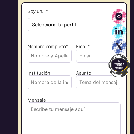
Soy un...*
Nombre completo*
Email*
Institución
Asunto
Mensaje