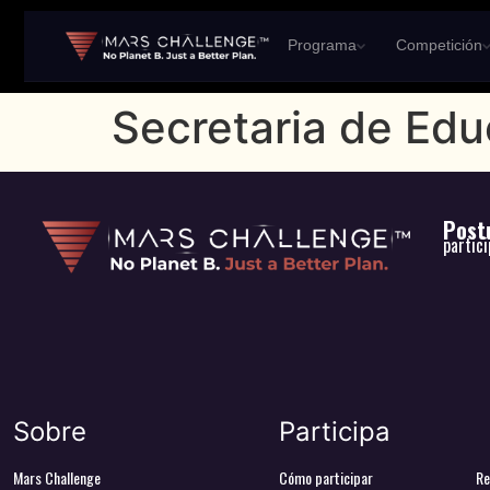
Programa
Competición
Secretaria de Ed
Postu
partic
Sobre
Participa
Mars Challenge
Cómo participar
Re