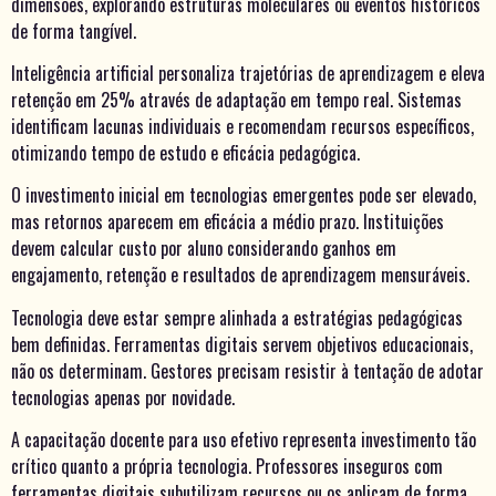
dimensões, explorando estruturas moleculares ou eventos históricos
de forma tangível.
Inteligência artificial personaliza trajetórias de aprendizagem e eleva
retenção em 25% através de adaptação em tempo real. Sistemas
identificam lacunas individuais e recomendam recursos específicos,
otimizando tempo de estudo e eficácia pedagógica.
O investimento inicial em tecnologias emergentes pode ser elevado,
mas retornos aparecem em eficácia a médio prazo. Instituições
devem calcular custo por aluno considerando ganhos em
engajamento, retenção e resultados de aprendizagem mensuráveis.
Tecnologia deve estar sempre alinhada a estratégias pedagógicas
bem definidas. Ferramentas digitais servem objetivos educacionais,
não os determinam. Gestores precisam resistir à tentação de adotar
tecnologias apenas por novidade.
A capacitação docente para uso efetivo representa investimento tão
crítico quanto a própria tecnologia. Professores inseguros com
ferramentas digitais subutilizam recursos ou os aplicam de forma