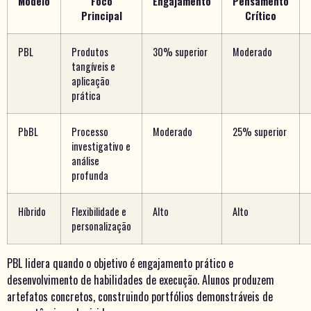
Modelo
Foco
Engajamento
Pensamento
Principal
Crítico
PBL
Produtos
30% superior
Moderado
tangíveis e
aplicação
prática
PbBL
Processo
Moderado
25% superior
investigativo e
análise
profunda
Híbrido
Flexibilidade e
Alto
Alto
personalização
PBL lidera quando o objetivo é engajamento prático e
desenvolvimento de habilidades de execução. Alunos produzem
artefatos concretos, construindo portfólios demonstráveis de