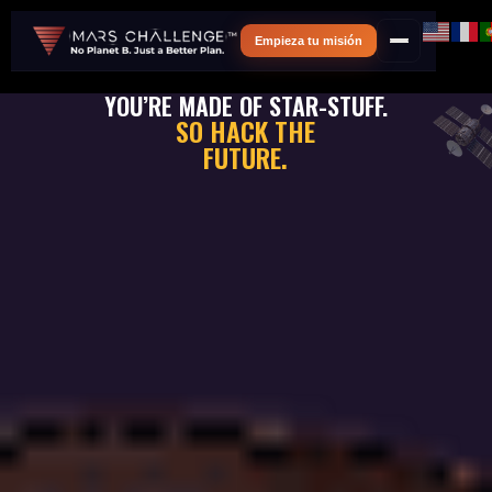
Empieza tu misión
YOU’RE MADE OF STAR-STUFF.
SO HACK THE
FUTURE.